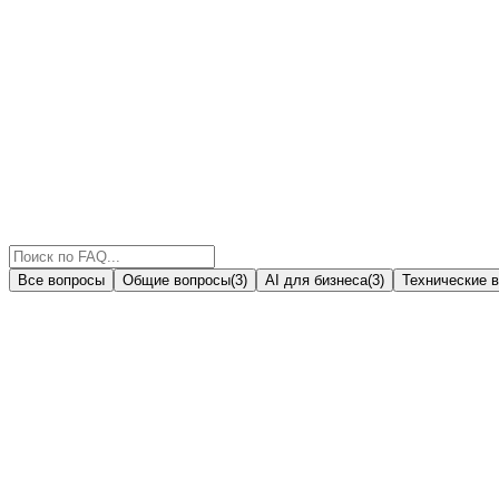
Все вопросы
Общие вопросы
(
3
)
AI для бизнеса
(
3
)
Технические 