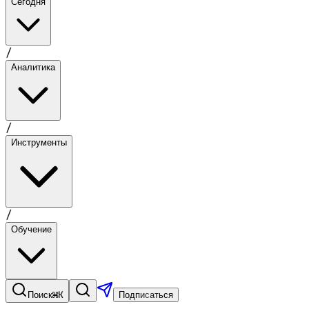
Сегодня
/
Аналитика
/
Инструменты
/
Обучение
⌘K
Поиск
Подписаться