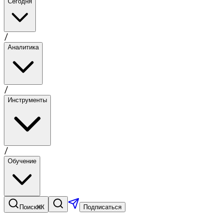
Сегодня
/
Аналитика
/
Инструменты
/
Обучение
⌘K
Поиск
Подписаться