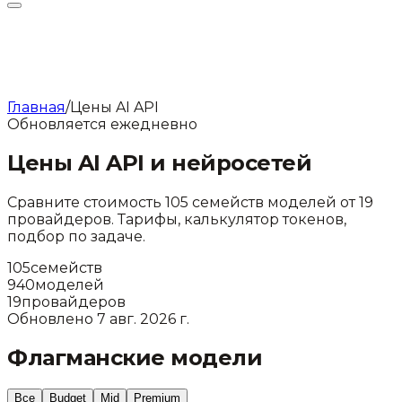
Главная
/
Цены AI API
Обновляется ежедневно
Цены AI API и нейросетей
Сравните стоимость
105
семейств моделей от
19
провайдеров. Тарифы, калькулятор токенов,
подбор по задаче.
105
семейств
940
моделей
19
провайдеров
Обновлено
7 авг. 2026 г.
Флагманские модели
Все
Budget
Mid
Premium