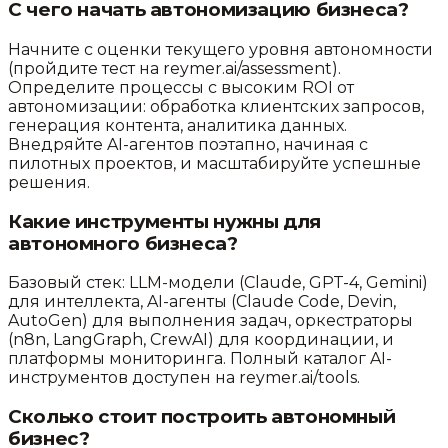
С чего начать автономизацию бизнеса?
Начните с оценки текущего уровня автономности
(пройдите тест на reymer.ai/assessment).
Определите процессы с высоким ROI от
автономизации: обработка клиентских запросов,
генерация контента, аналитика данных.
Внедряйте AI-агентов поэтапно, начиная с
пилотных проектов, и масштабируйте успешные
решения.
Какие инструменты нужны для
автономного бизнеса?
Базовый стек: LLM-модели (Claude, GPT-4, Gemini)
для интеллекта, AI-агенты (Claude Code, Devin,
AutoGen) для выполнения задач, оркестраторы
(n8n, LangGraph, CrewAI) для координации, и
платформы мониторинга. Полный каталог AI-
инструментов доступен на reymer.ai/tools.
Сколько стоит построить автономный
бизнес?