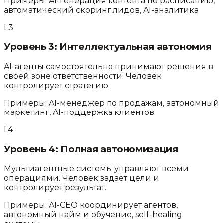
Примеры:
AI-генерация контента по расписанию,
автоматический скоринг лидов, AI-аналитика
L
3
Уровень
3
:
Интеллектуальная автономия
AI-агенты самостоятельно принимают решения в
своей зоне ответственности. Человек
контролирует стратегию.
Примеры:
AI-менеджер по продажам, автономный
маркетинг, AI-поддержка клиентов
L
4
Уровень
4
:
Полная автономизация
Мультиагентные системы управляют всеми
операциями. Человек задаёт цели и
контролирует результат.
Примеры:
AI-CEO координирует агентов,
автономный найм и обучение, self-healing