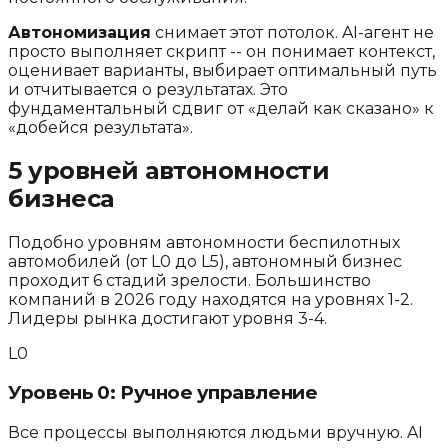
Автономизация
снимает этот потолок. AI-агент не
просто выполняет скрипт -- он понимает контекст,
оценивает варианты, выбирает оптимальный путь
и отчитывается о результатах. Это
фундаментальный сдвиг от «делай как сказано» к
«добейся результата».
5 уровней автономности
бизнеса
Подобно уровням автономности беспилотных
автомобилей (от L0 до L5), автономный бизнес
проходит 6 стадий зрелости. Большинство
компаний в 2026 году находятся на уровнях 1-2.
Лидеры рынка достигают уровня 3-4.
L
0
Уровень
0
:
Ручное управление
Все процессы выполняются людьми вручную. AI