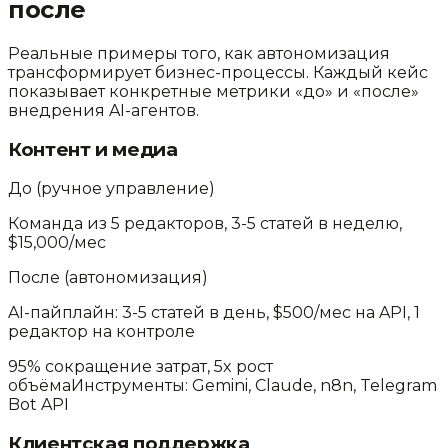
после
Реальные примеры того, как автономизация
трансформирует бизнес-процессы. Каждый кейс
показывает конкретные метрики «до» и «после»
внедрения AI-агентов.
Контент и медиа
До (ручное управление)
Команда из 5 редакторов, 3-5 статей в неделю,
$15,000/мес
После (автономизация)
AI-пайплайн: 3-5 статей в день, $500/мес на API, 1
редактор на контроле
95% сокращение затрат, 5x рост
объёма
Инструменты:
Gemini, Claude, n8n, Telegram
Bot API
Клиентская поддержка