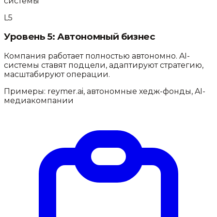
системы
L
5
Уровень
5
:
Автономный бизнес
Компания работает полностью автономно. AI-
системы ставят подцели, адаптируют стратегию,
масштабируют операции.
Примеры:
reymer.ai, автономные хедж-фонды, AI-
медиакомпании