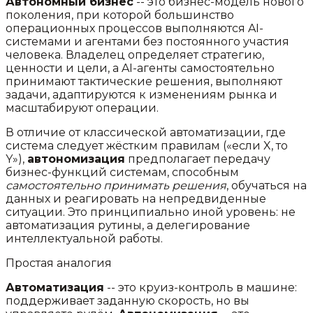
Автономный бизнес
-- это бизнес-модель нового
поколения, при которой большинство
операционных процессов выполняются AI-
системами и агентами без постоянного участия
человека. Владелец определяет стратегию,
ценности и цели, а AI-агенты самостоятельно
принимают тактические решения, выполняют
задачи, адаптируются к изменениям рынка и
масштабируют операции.
В отличие от классической автоматизации, где
система следует жёстким правилам («если X, то
Y»),
автономизация
предполагает передачу
бизнес-функций системам, способным
самостоятельно принимать решения
, обучаться на
данных и реагировать на непредвиденные
ситуации. Это принципиально иной уровень: не
автоматизация рутины, а делегирование
интеллектуальной работы.
Простая аналогия
Автоматизация
-- это круиз-контроль в машине:
поддерживает заданную скорость, но вы