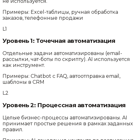
не используется.
Примеры:
Excel-таблицы, ручная обработка
заказов, телефонные продажи
L
1
Уровень
1
:
Точечная автоматизация
Отдельные задачи автоматизированы (email-
рассылки, чат-боты по скрипту). AI используется
как инструмент.
Примеры:
Chatbot с FAQ, автоотправка email,
шаблоны в CRM
L
2
Уровень
2
:
Процессная автоматизация
Целые бизнес-процессы автоматизированы. AI
принимает простые решения в рамках заданных
правил.