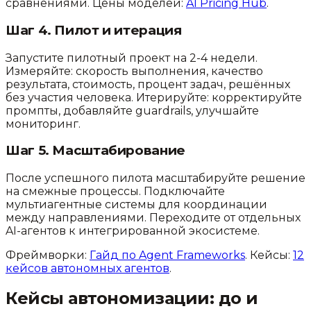
сравнениями. Цены моделей:
AI Pricing Hub
.
Шаг 4. Пилот и итерация
Запустите пилотный проект на 2-4 недели.
Измеряйте: скорость выполнения, качество
результата, стоимость, процент задач, решённых
без участия человека. Итерируйте: корректируйте
промпты, добавляйте guardrails, улучшайте
мониторинг.
Шаг 5. Масштабирование
После успешного пилота масштабируйте решение
на смежные процессы. Подключайте
мультиагентные системы для координации
между направлениями. Переходите от отдельных
AI-агентов к интегрированной экосистеме.
Фреймворки:
Гайд по Agent Frameworks
. Кейсы:
12
кейсов автономных агентов
.
Кейсы автономизации: до и