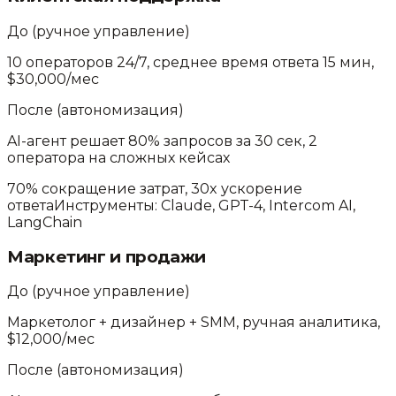
До (ручное управление)
10 операторов 24/7, среднее время ответа 15 мин,
$30,000/мес
После (автономизация)
AI-агент решает 80% запросов за 30 сек, 2
оператора на сложных кейсах
70% сокращение затрат, 30x ускорение
ответа
Инструменты:
Claude, GPT-4, Intercom AI,
LangChain
Маркетинг и продажи
До (ручное управление)
Маркетолог + дизайнер + SMM, ручная аналитика,
$12,000/мес
После (автономизация)