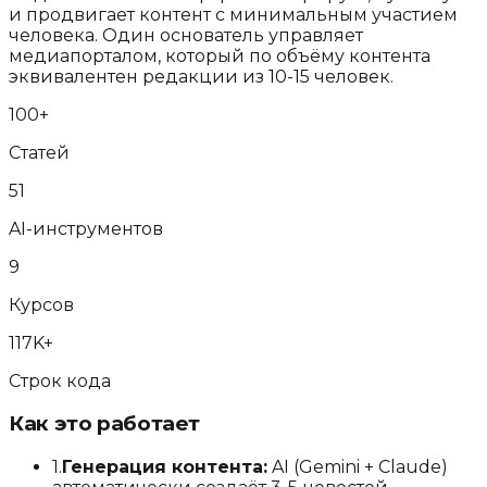
и продвигает контент с минимальным участием
человека. Один основатель управляет
медиапорталом, который по объёму контента
эквивалентен редакции из 10-15 человек.
100+
Статей
51
AI-инструментов
9
Курсов
117K+
Строк кода
Как это работает
1.
Генерация контента:
AI (Gemini + Claude)