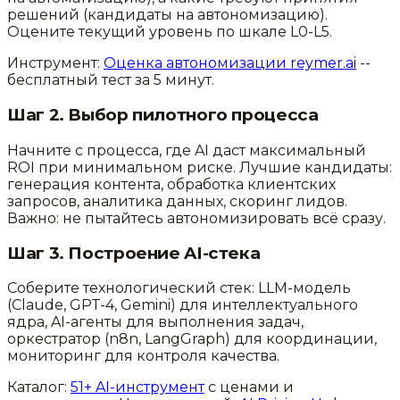
решений (кандидаты на автономизацию).
Оцените текущий уровень по шкале L0-L5.
Инструмент:
Оценка автономизации reymer.ai
--
бесплатный тест за 5 минут.
Шаг 2. Выбор пилотного процесса
Начните с процесса, где AI даст максимальный
ROI при минимальном риске. Лучшие кандидаты:
генерация контента, обработка клиентских
запросов, аналитика данных, скоринг лидов.
Важно: не пытайтесь автономизировать всё сразу.
Шаг 3. Построение AI-стека
Соберите технологический стек: LLM-модель
(Claude, GPT-4, Gemini) для интеллектуального
ядра, AI-агенты для выполнения задач,
оркестратор (n8n, LangGraph) для координации,
мониторинг для контроля качества.
Каталог:
51+ AI-инструмент
с ценами и