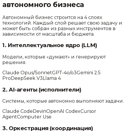
автономного бизнеса
Автономный бизнес строится на 4 слоях
технологий. Каждый слой решает свою задачу и
может быть собран из разных инструментов в
зависимости от масштаба и бюджета.
1. Интеллектуальное ядро (LLM)
Модели, которые «думают» и генерируют
решения.
Claude Opus/Sonnet
GPT-4o/o3
Gemini 2.5
Pro
DeepSeek V3
Llama 4
2. AI-агенты (исполнители)
Системы, которые автономно выполняют задачи.
Claude Code
Devin
OpenAI Codex
Cursor
Agent
Computer Use
3. Оркестрация (координация)