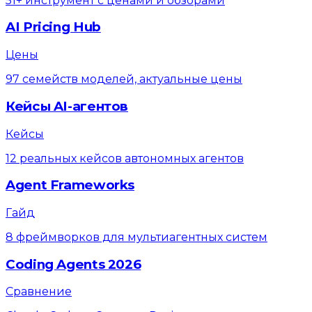
51+ инструмент с ценами и обзорами
AI Pricing Hub
Цены
97 семейств моделей, актуальные цены
Кейсы AI-агентов
Кейсы
12 реальных кейсов автономных агентов
Agent Frameworks
Гайд
8 фреймворков для мультиагентных систем
Coding Agents 2026
Сравнение