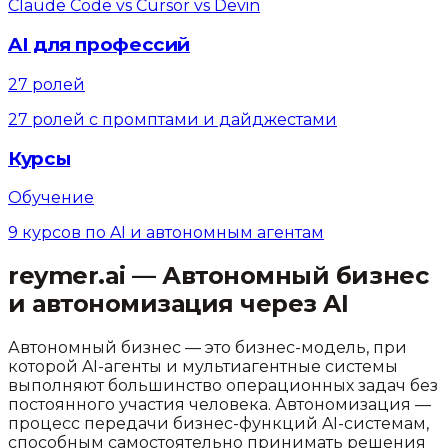
Claude Code vs Cursor vs Devin
AI для профессий
27 ролей
27 ролей с промптами и дайджестами
Курсы
Обучение
9 курсов по AI и автономным агентам
reymer.ai — Автономный бизнес
и автономизация через AI
Автономный бизнес — это бизнес-модель, при
которой AI-агенты и мультиагентные системы
выполняют большинство операционных задач без
постоянного участия человека. Автономизация —
процесс передачи бизнес-функций AI-системам,
способным самостоятельно принимать решения