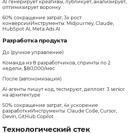
AI генерирует креативы, публикует, анализирует,
оптимизирует воронку
60% сокращение затрат, 3x рост
конверсии
Инструменты:
Midjourney, Claude,
HubSpot AI, Meta Ads AI
Разработка продукта
До (ручное управление)
Команда из 8 разработчиков, спринты по 2
недели, $80,000/мес
После (автономизация)
AI-агенты пишут код, тестируют, деплоят. 3 senior
на архитектуре
50% сокращение затрат, 4x ускорение
разработки
Инструменты:
Claude Code, Cursor,
Devin, GitHub Copilot
Технологический стек