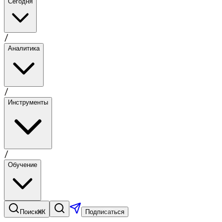
Сегодня
/
Аналитика
/
Инструменты
/
Обучение
⌘K
Поиск
Подписаться