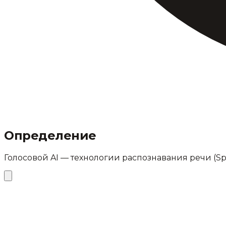
Определение
Голосовой AI — технологии распознавания речи (Spe