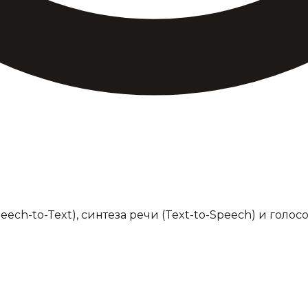
ech-to-Text), синтеза речи (Text-to-Speech) и голос