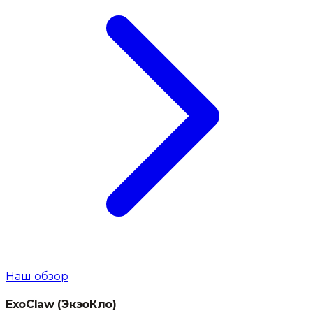
Наш обзор
ExoClaw
(
ЭкзоКло
)