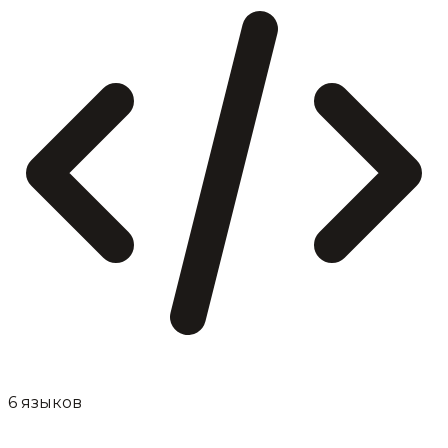
6 языков