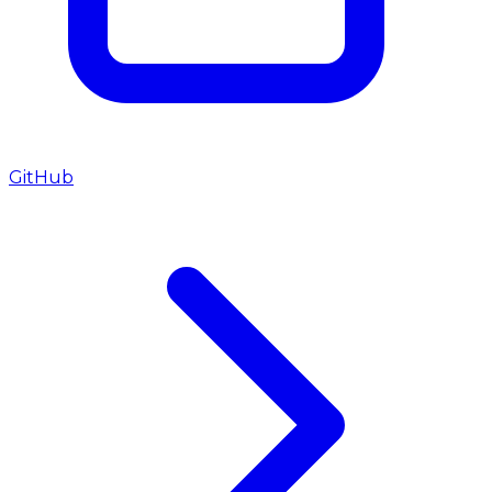
GitHub