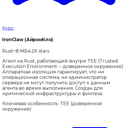
Курс
IronClaw
(
АйронКло
)
Rust
~8 МБ
4.2K
stars
Агент на Rust, работающий внутри TEE (Trusted
Execution Environment -- доверенное окружение).
Аппаратная изоляция гарантирует, что ни
операционная система, ни администратор
сервера не могут получить доступ к данным
агента во время выполнения. Создан для
критической инфраструктуры и финтеха.
Ключевая особенность:
TEE (доверенное
окружение)