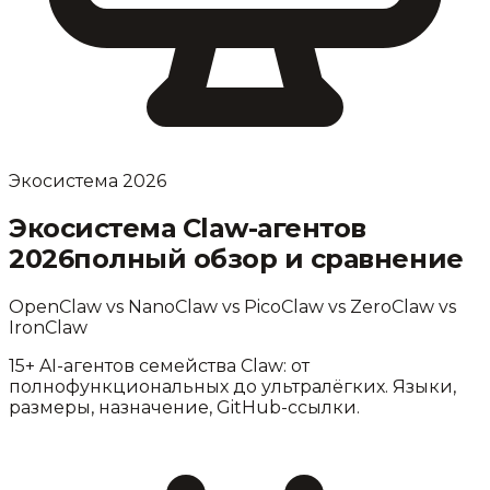
Экосистема 2026
Экосистема Claw-агентов
2026
полный обзор и сравнение
OpenClaw vs NanoClaw vs PicoClaw vs ZeroClaw vs
IronClaw
15+ AI-агентов семейства Claw: от
полнофункциональных до ультралёгких. Языки,
размеры, назначение, GitHub-ссылки.