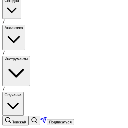
Сегодня
/
Аналитика
/
Инструменты
/
Обучение
⌘K
Поиск
Подписаться