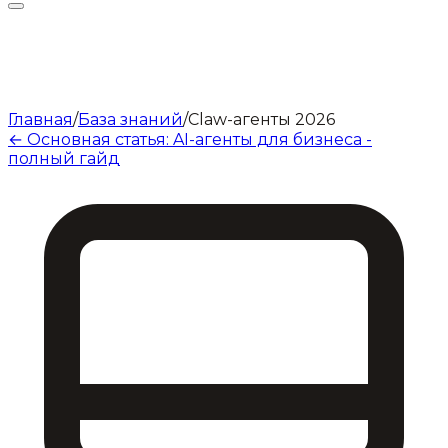
Главная
/
База знаний
/
Claw-агенты 2026
← Основная статья: AI-агенты для бизнеса -
полный гайд