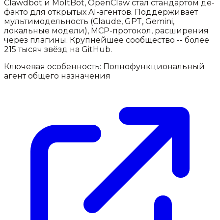
Clawdbot и MoltBot, OpenClaw стал стандартом де-
факто для открытых AI-агентов. Поддерживает
мультимодельность (Claude, GPT, Gemini,
локальные модели), MCP-протокол, расширения
через плагины. Крупнейшее сообщество -- более
215 тысяч звёзд на GitHub.
Ключевая особенность:
Полнофункциональный
агент общего назначения