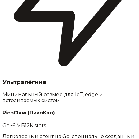
Ультралёгкие
Минимальный размер для IoT, edge и
встраиваемых систем
PicoClaw
(
ПикоКло
)
Go
~6 МБ
12K
stars
Легковесный агент на Go, специально созданный