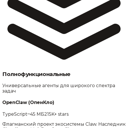
Полнофункциональные
Универсальные агенты для широкого спектра
задач
OpenClaw
(
ОпенКло
)
TypeScript
~45 МБ
215K+
stars
Флагманский проект экосистемы Claw. Наследник