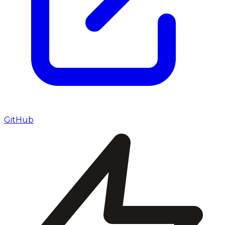
GitHub