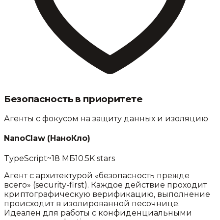
Безопасность в приоритете
Агенты с фокусом на защиту данных и изоляцию
NanoClaw
(
НаноКло
)
TypeScript
~18 МБ
10.5K
stars
Агент с архитектурой «безопасность прежде
всего» (security-first). Каждое действие проходит
криптографическую верификацию, выполнение
происходит в изолированной песочнице.
Идеален для работы с конфиденциальными