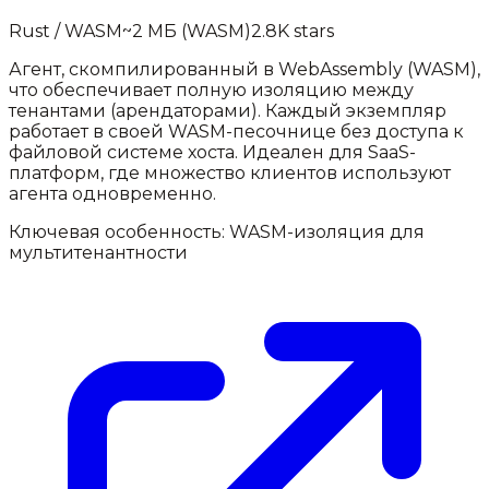
Rust / WASM
~2 МБ (WASM)
2.8K
stars
Агент, скомпилированный в WebAssembly (WASM),
что обеспечивает полную изоляцию между
тенантами (арендаторами). Каждый экземпляр
работает в своей WASM-песочнице без доступа к
файловой системе хоста. Идеален для SaaS-
платформ, где множество клиентов используют
агента одновременно.
Ключевая особенность:
WASM-изоляция для
мультитенантности