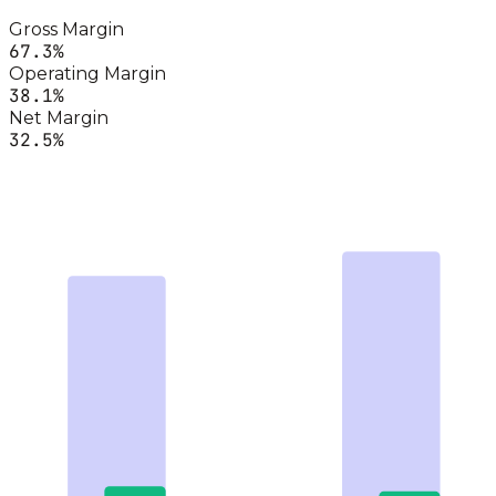
Gross Margin
67.3
%
Operating Margin
38.1
%
Net Margin
32.5
%