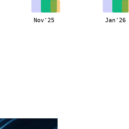
Nov'25
Jan'26