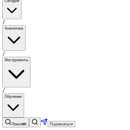
Сегодня
/
Аналитика
/
Инструменты
/
Обучение
⌘K
Поиск
Подписаться