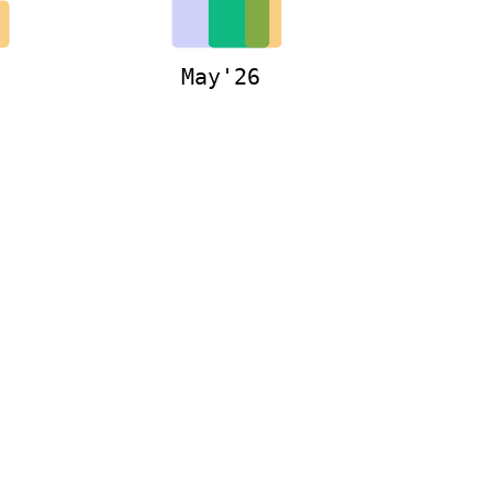
May'26