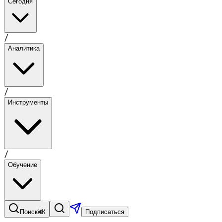
Сегодня
/
Аналитика
/
Инструменты
/
Обучение
⌘K
Поиск
Подписаться