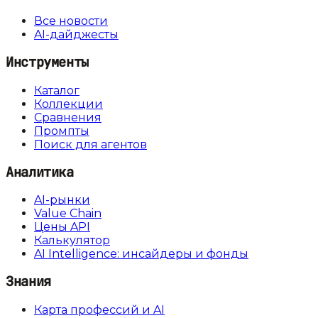
Все новости
AI-дайджесты
Инструменты
Каталог
Коллекции
Сравнения
Промпты
Поиск для агентов
Аналитика
AI-рынки
Value Chain
Цены API
Калькулятор
AI Intelligence: инсайдеры и фонды
Знания
Карта профессий и AI