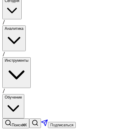
Сегодня
/
Аналитика
/
Инструменты
/
Обучение
⌘K
Поиск
Подписаться