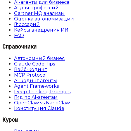
AI-агенты для бизнеса
AI для профессий
Gartner MQ анализы
Оценка автономизации
Глоссарий
Кейсы внедрения ИИ
FAQ
Справочники
Автономный бизнес
Claude Code Tips
Вайб-кодинг
MCP Protocol
AI-кодинг агенты
Agent Frameworks
Deep Thinking Prompts
Гид по AI-агентам
OpenClaw vs NanoClaw
Конституция Claude
Курсы