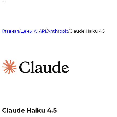
Главная
/
Цены AI API
/
Anthropic
/
Claude Haiku 4.5
Claude Haiku 4.5