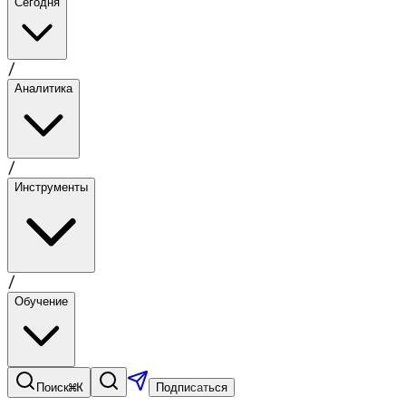
Сегодня
/
Аналитика
/
Инструменты
/
Обучение
⌘K
Поиск
Подписаться