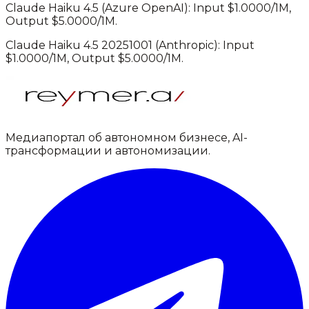
Claude Haiku 4.5
(
Azure OpenAI
): Input $
1.0000
/1M,
Output $
5.0000
/1M.
Claude Haiku 4.5 20251001
(
Anthropic
): Input
$
1.0000
/1M, Output $
5.0000
/1M.
Медиапортал об автономном бизнесе, AI-
трансформации и автономизации.