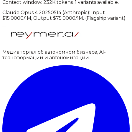
Context window: 232K tokens.
1 variants available.
Claude Opus 4 20250514
(
Anthropic
): Input
$
15.0000
/1M, Output $
75.0000
/1M.
(Flagship variant)
Медиапортал об автономном бизнесе, AI-
трансформации и автономизации.