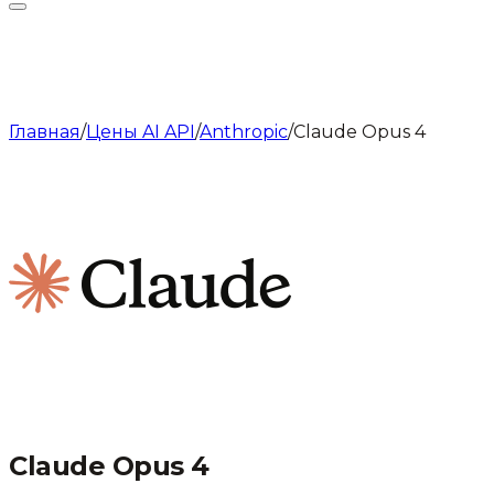
Главная
/
Цены AI API
/
Anthropic
/
Claude Opus 4
Claude Opus 4