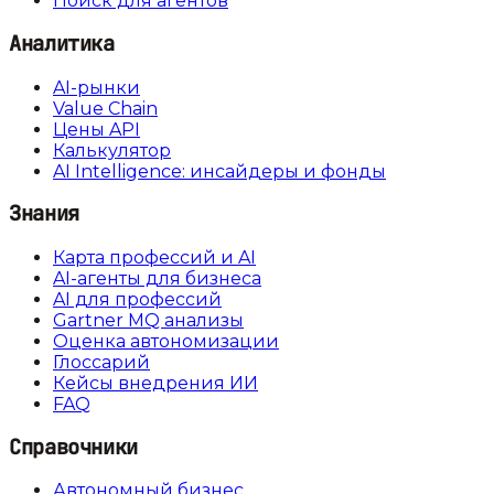
Поиск для агентов
Аналитика
AI-рынки
Value Chain
Цены API
Калькулятор
AI Intelligence: инсайдеры и фонды
Знания
Карта профессий и AI
AI-агенты для бизнеса
AI для профессий
Gartner MQ анализы
Оценка автономизации
Глоссарий
Кейсы внедрения ИИ
FAQ
Справочники
Автономный бизнес