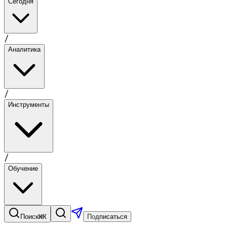
Сегодня
/
Аналитика
/
Инструменты
/
Обучение
⌘K
Поиск
Подписаться