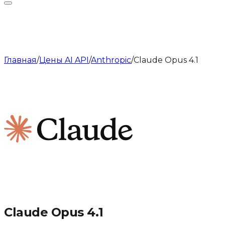
Главная
/
Цены AI API
/
Anthropic
/
Claude Opus 4.1
Claude Opus 4.1