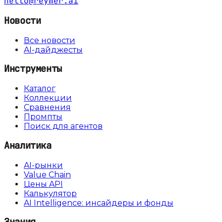
hello@reymer.ai
Новости
Все новости
AI-дайджесты
Инструменты
Каталог
Коллекции
Сравнения
Промпты
Поиск для агентов
Аналитика
AI-рынки
Value Chain
Цены API
Калькулятор
AI Intelligence: инсайдеры и фонды
Знания