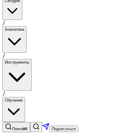
Сегодня
/
Аналитика
/
Инструменты
/
Обучение
⌘K
Поиск
Подписаться