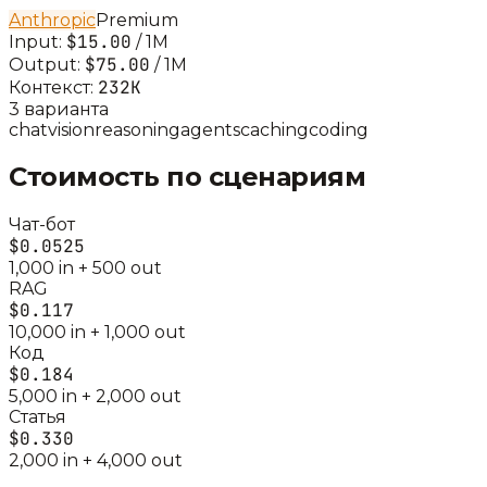
Anthropic
Premium
$15.00
Input:
/ 1M
$75.00
Output:
/ 1M
232K
Контекст:
3
вариант
а
chat
vision
reasoning
agents
caching
coding
Стоимость по сценариям
Чат-бот
$0.0525
1,000
in +
500
out
RAG
$0.117
10,000
in +
1,000
out
Код
$0.184
5,000
in +
2,000
out
Статья
$0.330
2,000
in +
4,000
out