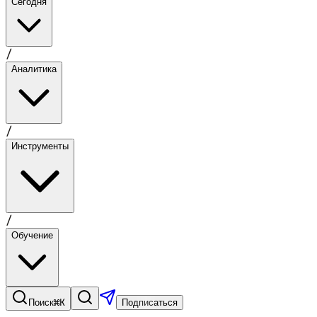
Сегодня
/
Аналитика
/
Инструменты
/
Обучение
⌘K
Поиск
Подписаться