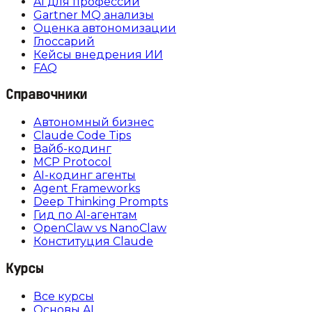
AI для профессий
Gartner MQ анализы
Оценка автономизации
Глоссарий
Кейсы внедрения ИИ
FAQ
Справочники
Автономный бизнес
Claude Code Tips
Вайб-кодинг
MCP Protocol
AI-кодинг агенты
Agent Frameworks
Deep Thinking Prompts
Гид по AI-агентам
OpenClaw vs NanoClaw
Конституция Claude
Курсы
Все курсы
Основы AI