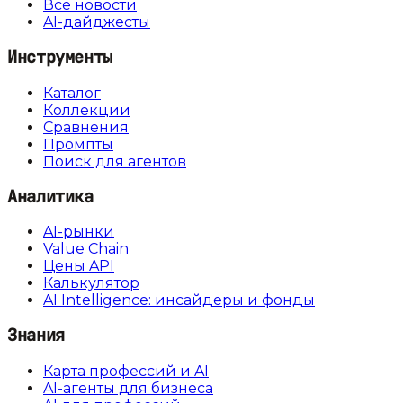
Все новости
AI-дайджесты
Инструменты
Каталог
Коллекции
Сравнения
Промпты
Поиск для агентов
Аналитика
AI-рынки
Value Chain
Цены API
Калькулятор
AI Intelligence: инсайдеры и фонды
Знания
Карта профессий и AI
AI-агенты для бизнеса