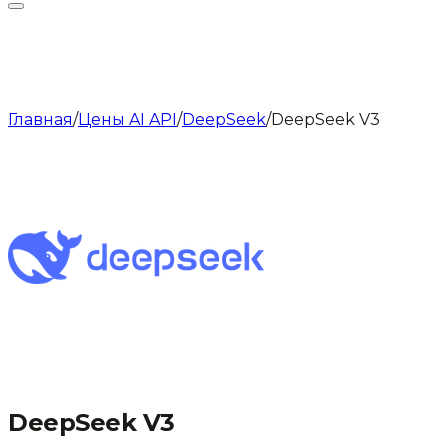
Главная
/
Цены AI API
/
DeepSeek
/
DeepSeek V3
DeepSeek V3