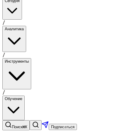
Сегодня
/
Аналитика
/
Инструменты
/
Обучение
⌘K
Поиск
Подписаться