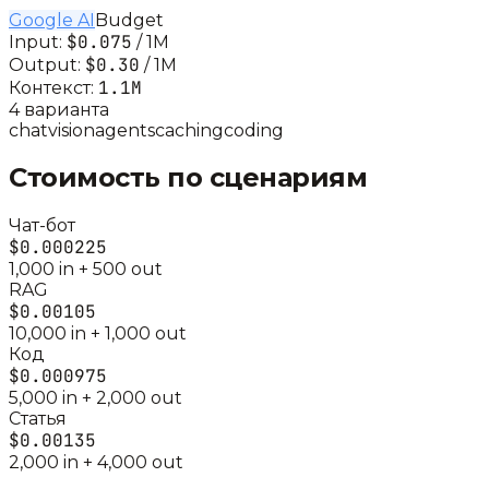
Google AI
Budget
$0.075
Input:
/ 1M
$0.30
Output:
/ 1M
1.1M
Контекст:
4
вариант
а
chat
vision
agents
caching
coding
Стоимость по сценариям
Чат-бот
$0.000225
1,000
in +
500
out
RAG
$0.00105
10,000
in +
1,000
out
Код
$0.000975
5,000
in +
2,000
out
Статья
$0.00135
2,000
in +
4,000
out