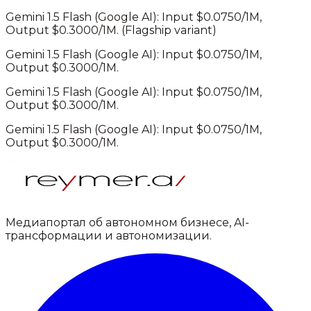
Gemini 1.5 Flash
(
Google AI
): Input $
0.0750
/1M,
Output $
0.3000
/1M.
(Flagship variant)
Gemini 1.5 Flash
(
Google AI
): Input $
0.0750
/1M,
Output $
0.3000
/1M.
Gemini 1.5 Flash
(
Google AI
): Input $
0.0750
/1M,
Output $
0.3000
/1M.
Gemini 1.5 Flash
(
Google AI
): Input $
0.0750
/1M,
Output $
0.3000
/1M.
Медиапортал об автономном бизнесе, AI-
трансформации и автономизации.