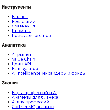
Инструменты
Каталог
Коллекции
Сравнения
Промпты
Поиск для агентов
Аналитика
AI-рынки
Value Chain
Цены API
Калькулятор
AI Intelligence: инсайдеры и фонды
Знания
Карта профессий и AI
AI-агенты для бизнеса
AI для профессий
Gartner MQ анализы