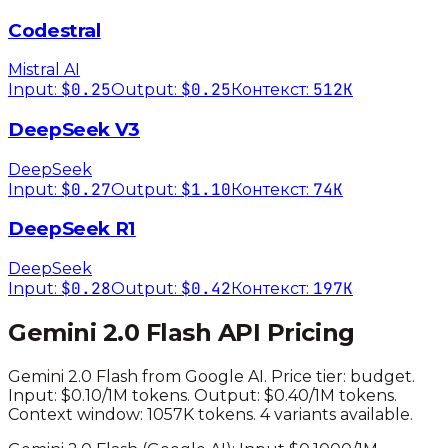
Codestral
Mistral AI
$0.25
$0.25
512K
Input:
Output:
Контекст:
DeepSeek V3
DeepSeek
$0.27
$1.10
74K
Input:
Output:
Контекст:
DeepSeek R1
DeepSeek
$0.28
$0.42
197K
Input:
Output:
Контекст:
Gemini 2.0 Flash
API Pricing
Gemini 2.0 Flash
from
Google AI
. Price tier:
budget
.
Input: $0.10/1M tokens. Output: $0.40/1M tokens.
Context window: 1057K tokens.
4 variants available.