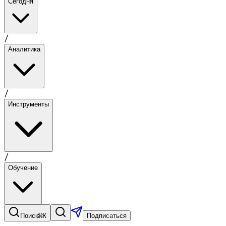
Сегодня
/
Аналитика
/
Инструменты
/
Обучение
⌘K
Поиск
Подписаться