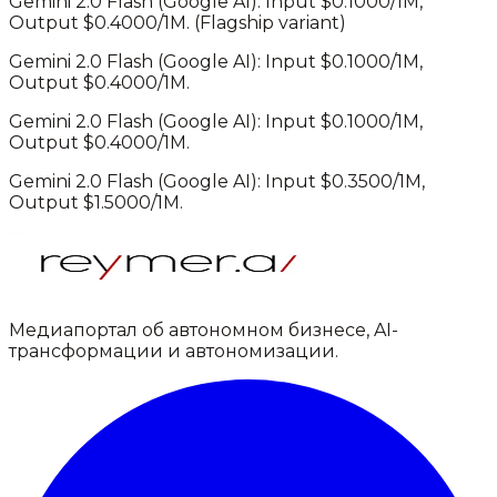
Gemini 2.0 Flash
(
Google AI
): Input $
0.1000
/1M,
Output $
0.4000
/1M.
(Flagship variant)
Gemini 2.0 Flash
(
Google AI
): Input $
0.1000
/1M,
Output $
0.4000
/1M.
Gemini 2.0 Flash
(
Google AI
): Input $
0.1000
/1M,
Output $
0.4000
/1M.
Gemini 2.0 Flash
(
Google AI
): Input $
0.3500
/1M,
Output $
1.5000
/1M.
Медиапортал об автономном бизнесе, AI-
трансформации и автономизации.