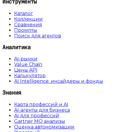
Инструменты
Каталог
Коллекции
Сравнения
Промпты
Поиск для агентов
Аналитика
AI-рынки
Value Chain
Цены API
Калькулятор
AI Intelligence: инсайдеры и фонды
Знания
Карта профессий и AI
AI-агенты для бизнеса
AI для профессий
Gartner MQ анализы
Оценка автономизации