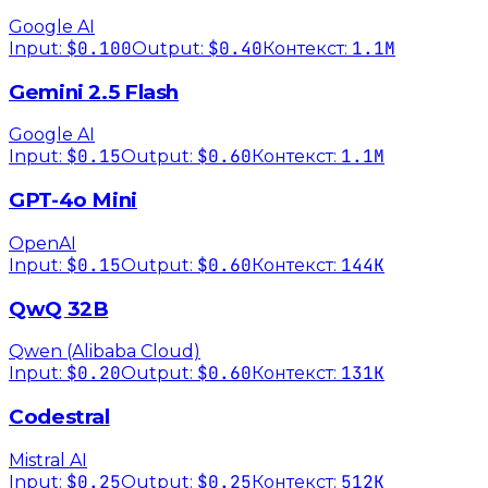
Google AI
$0.100
$0.40
1.1M
Input:
Output:
Контекст:
Gemini 2.5 Flash
Google AI
$0.15
$0.60
1.1M
Input:
Output:
Контекст:
GPT-4o Mini
OpenAI
$0.15
$0.60
144K
Input:
Output:
Контекст:
QwQ 32B
Qwen (Alibaba Cloud)
$0.20
$0.60
131K
Input:
Output:
Контекст:
Codestral
Mistral AI
$0.25
$0.25
512K
Input:
Output:
Контекст: