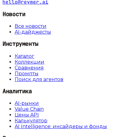
hello@reymer.ai
Новости
Все новости
AI-дайджесты
Инструменты
Каталог
Коллекции
Сравнения
Промпты
Поиск для агентов
Аналитика
AI-рынки
Value Chain
Цены API
Калькулятор
AI Intelligence: инсайдеры и фонды