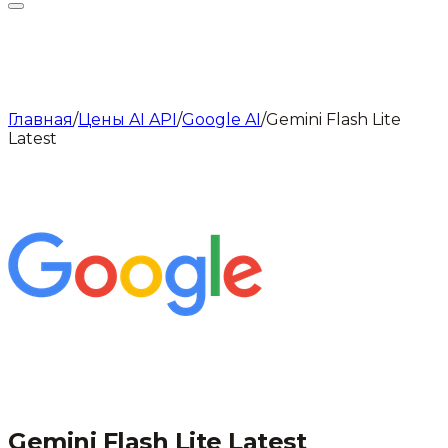
Главная
/
Цены AI API
/
Google AI
/
Gemini Flash Lite
Latest
Gemini Flash Lite Latest