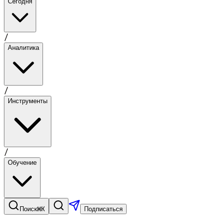
Сегодня
/
Аналитика
/
Инструменты
/
Обучение
⌘K
Поиск
Подписаться