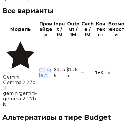
Все варианты
Пров
Inpu
Outp
Cach
Кон
Возмо
Модель
айде
t /
ut /
e /
тек
жност
р
1M
1M
1M
ст
и
$0.3
$1.0
Goog
—
16K
V
T
le AI
5
5
Gemini
Gemma 2 27b
It
gemini/gemini-
gemma-2-27b-
it
Альтернативы в тире
Budget