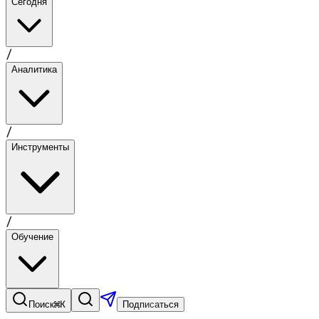
Сегодня
/
Аналитика
/
Инструменты
/
Обучение
⌘K
Поиск
Подписаться