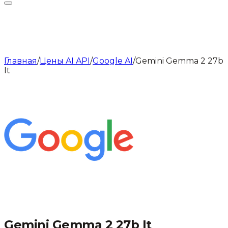
Главная
/
Цены AI API
/
Google AI
/
Gemini Gemma 2 27b
It
Gemini Gemma 2 27b It