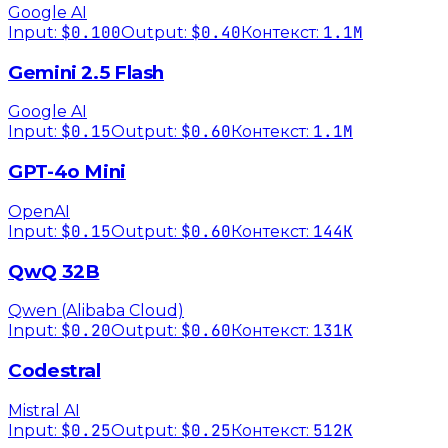
Google AI
$0.100
$0.40
1.1M
Input:
Output:
Контекст:
Gemini 2.5 Flash
Google AI
$0.15
$0.60
1.1M
Input:
Output:
Контекст:
GPT-4o Mini
OpenAI
$0.15
$0.60
144K
Input:
Output:
Контекст:
QwQ 32B
Qwen (Alibaba Cloud)
$0.20
$0.60
131K
Input:
Output:
Контекст:
Codestral
Mistral AI
$0.25
$0.25
512K
Input:
Output:
Контекст: