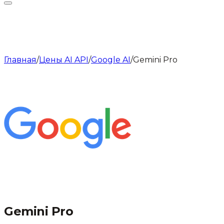
Главная
/
Цены AI API
/
Google AI
/
Gemini Pro
Gemini Pro