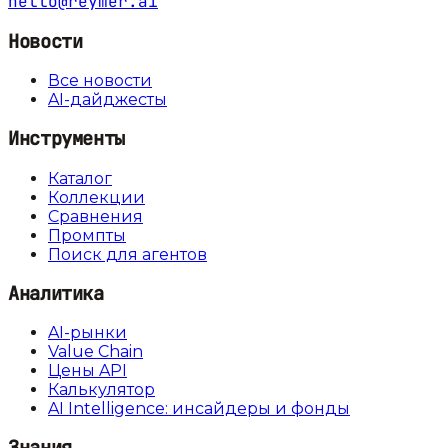
hello@reymer.ai
Новости
Все новости
AI-дайджесты
Инструменты
Каталог
Коллекции
Сравнения
Промпты
Поиск для агентов
Аналитика
AI-рынки
Value Chain
Цены API
Калькулятор
AI Intelligence: инсайдеры и фонды
Знания