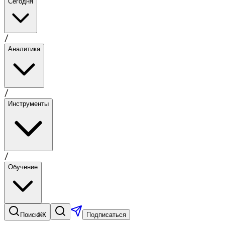
Сегодня
/
Аналитика
/
Инструменты
/
Обучение
⌘K
Поиск
Подписаться