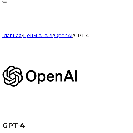
Главная
/
Цены AI API
/
OpenAI
/
GPT-4
GPT-4