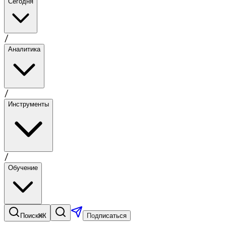
Сегодня
/
Аналитика
/
Инструменты
/
Обучение
⌘K
Поиск
Подписаться