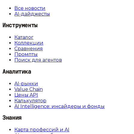
Все новости
AI-дайджесты
Инструменты
Каталог
Коллекции
Сравнения
Промпты
Поиск для агентов
Аналитика
AI-рынки
Value Chain
Цены API
Калькулятор
AI Intelligence: инсайдеры и фонды
Знания
Карта профессий и AI