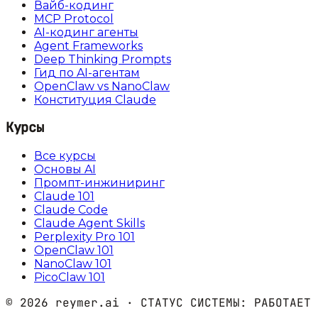
Вайб-кодинг
MCP Protocol
AI-кодинг агенты
Agent Frameworks
Deep Thinking Prompts
Гид по AI-агентам
OpenClaw vs NanoClaw
Конституция Claude
Курсы
Все курсы
Основы AI
Промпт-инжиниринг
Claude 101
Claude Code
Claude Agent Skills
Perplexity Pro 101
OpenClaw 101
NanoClaw 101
PicoClaw 101
©
2026
reymer.ai · СТАТУС СИСТЕМЫ:
РАБОТАЕТ