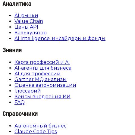
Аналитика
AI-рынки
Value Chain
Цены API
Калькулятор
AI Intelligence: инсайдеры и фонды
Знания
Карта профессий и AI
AI-агенты для бизнеса
AI для профессий
Gartner MQ анализы
Оценка автономизации
Глоссарий
Кейсы внедрения ИИ
FAQ
Справочники
Автономный бизнес
Claude Code Tips