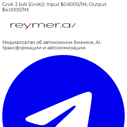
Grok 3
(
xAI (Grok)
): Input $
0.6000
/1M, Output
$
4.0000
/1M.
Медиапортал об автономном бизнесе, AI-
трансформации и автономизации.