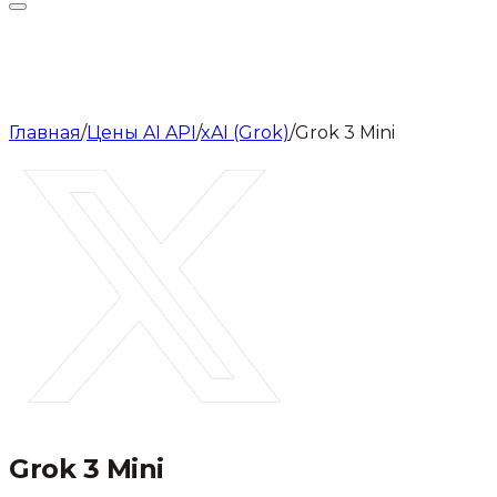
Главная
/
Цены AI API
/
xAI (Grok)
/
Grok 3 Mini
Grok 3 Mini