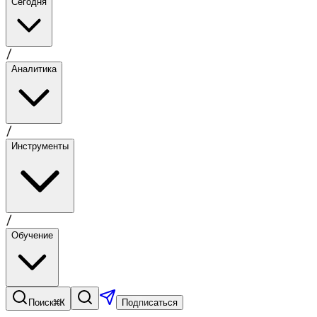
Сегодня
/
Аналитика
/
Инструменты
/
Обучение
⌘K
Поиск
Подписаться