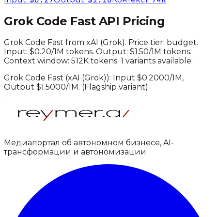
Grok Code Fast
API Pricing
Grok Code Fast
from
xAI (Grok)
. Price tier:
budget
.
Input: $0.20/1M tokens. Output: $1.50/1M tokens.
Context window: 512K tokens.
1 variants available.
Grok Code Fast
(
xAI (Grok)
): Input $
0.2000
/1M,
Output $
1.5000
/1M.
(Flagship variant)
Медиапортал об автономном бизнесе, AI-
трансформации и автономизации.