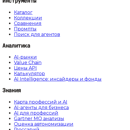
Инструменты
Каталог
Коллекции
Сравнения
Промпты
Поиск для агентов
Аналитика
AI-рынки
Value Chain
Цены API
Калькулятор
AI Intelligence: инсайдеры и фонды
Знания
Карта профессий и AI
AI-агенты для бизнеса
AI для профессий
Gartner MQ анализы
Оценка автономизации
Глоссарий