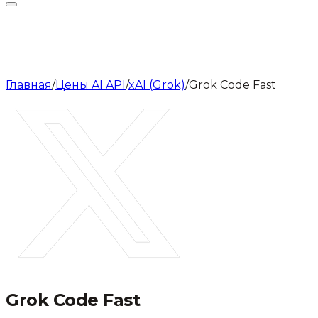
Главная
/
Цены AI API
/
xAI (Grok)
/
Grok Code Fast
Grok Code Fast