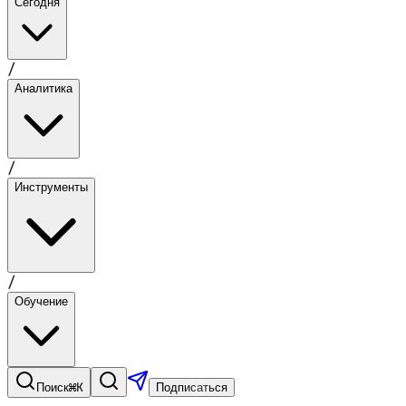
Сегодня
/
Аналитика
/
Инструменты
/
Обучение
⌘K
Поиск
Подписаться