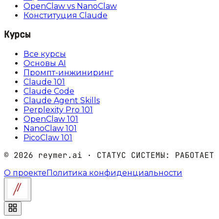
OpenClaw vs NanoClaw
Конституция Claude
Курсы
Все курсы
Основы AI
Промпт-инжиниринг
Claude 101
Claude Code
Claude Agent Skills
Perplexity Pro 101
OpenClaw 101
NanoClaw 101
PicoClaw 101
©
2026
reymer.ai · СТАТУС СИСТЕМЫ:
РАБОТАЕТ
О проекте
Политика конфиденциальности