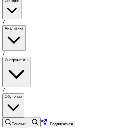
Сегодня
/
Аналитика
/
Инструменты
/
Обучение
⌘K
Поиск
Подписаться