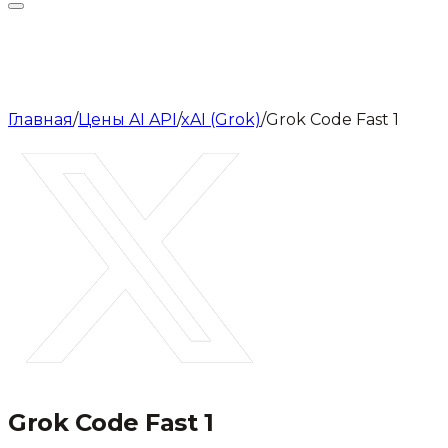
Главная
/
Цены AI API
/
xAI (Grok)
/
Grok Code Fast 1
Grok Code Fast 1