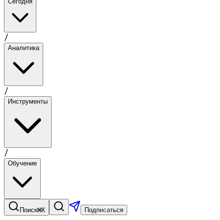
Сегодня
/
Аналитика
/
Инструменты
/
Обучение
⌘K
Поиск
Подписаться