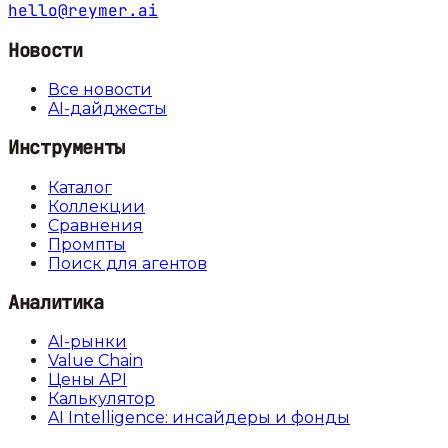
hello@reymer.ai
Новости
Все новости
AI-дайджесты
Инструменты
Каталог
Коллекции
Сравнения
Промпты
Поиск для агентов
Аналитика
AI-рынки
Value Chain
Цены API
Калькулятор
AI Intelligence: инсайдеры и фонды