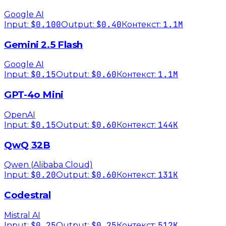
Google AI
$0.100
$0.40
1.1M
Input:
Output:
Контекст:
Gemini 2.5 Flash
Google AI
$0.15
$0.60
1.1M
Input:
Output:
Контекст:
GPT-4o Mini
OpenAI
$0.15
$0.60
144K
Input:
Output:
Контекст:
QwQ 32B
Qwen (Alibaba Cloud)
$0.20
$0.60
131K
Input:
Output:
Контекст:
Codestral
Mistral AI
$0.25
$0.25
512K
Input:
Output:
Контекст: