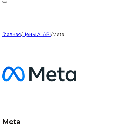
Главная
/
Цены AI API
/
Meta
Meta