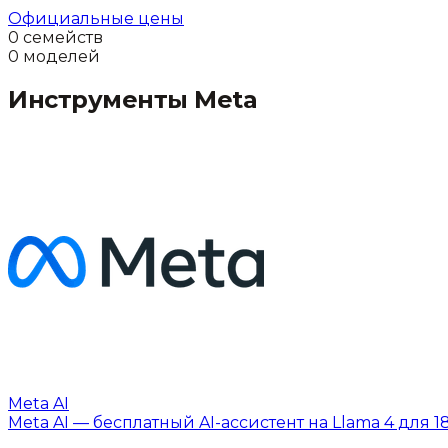
Официальные цены
0
семейств
0
моделей
Инструменты
Meta
Meta AI
Meta AI — бесплатный AI-ассистент на Llama 4 для 1