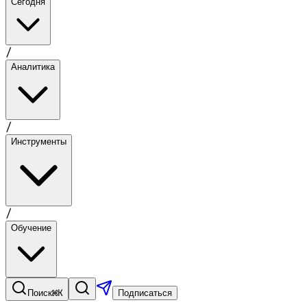
Сегодня
/
Аналитика
/
Инструменты
/
Обучение
⌘K
Поиск
Подписаться