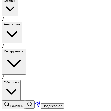
Сегодня
/
Аналитика
/
Инструменты
/
Обучение
⌘K
Поиск
Подписаться