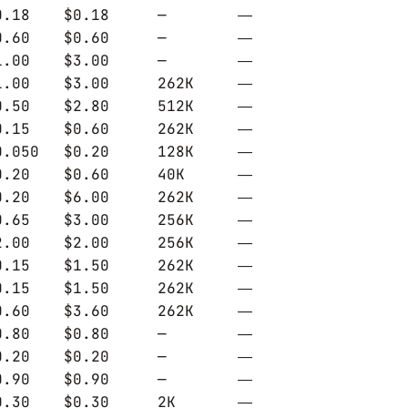
0.18
$0.18
—
—
0.60
$0.60
—
—
1.00
$3.00
—
—
1.00
$3.00
262K
—
0.50
$2.80
512K
—
0.15
$0.60
262K
—
0.050
$0.20
128K
—
0.20
$0.60
40K
—
0.20
$6.00
262K
—
0.65
$3.00
256K
—
2.00
$2.00
256K
—
0.15
$1.50
262K
—
0.15
$1.50
262K
—
0.60
$3.60
262K
—
0.80
$0.80
—
—
0.20
$0.20
—
—
0.90
$0.90
—
—
0.30
$0.30
2K
—