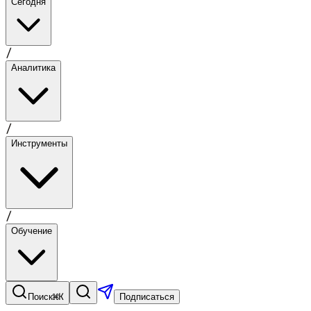
Сегодня
/
Аналитика
/
Инструменты
/
Обучение
⌘K
Поиск
Подписаться