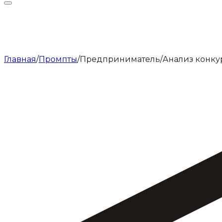
Главная
/
Промпты
/
Предприниматель
/
Анализ конку