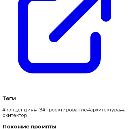
Теги
#
концепция
#
ТЗ
#
проектирование
#
архитектура
#
а
рхитектор
Похожие промпты