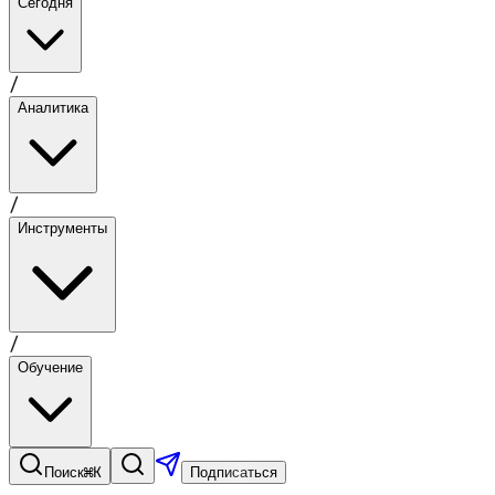
Сегодня
/
Аналитика
/
Инструменты
/
Обучение
⌘K
Поиск
Подписаться