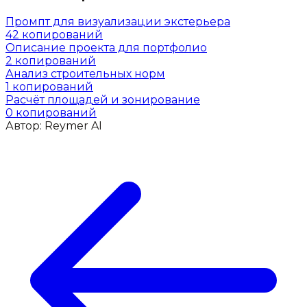
Промпт для визуализации экстерьера
42
копирований
Описание проекта для портфолио
2
копирований
Анализ строительных норм
1
копирований
Расчёт площадей и зонирование
0
копирований
Автор:
Reymer AI