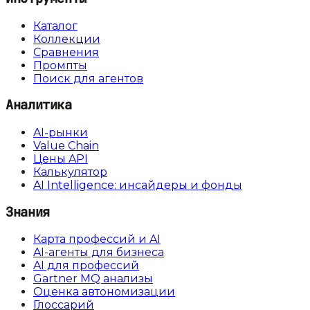
Каталог
Коллекции
Сравнения
Промпты
Поиск для агентов
Аналитика
AI-рынки
Value Chain
Цены API
Калькулятор
AI Intelligence: инсайдеры и фонды
Знания
Карта профессий и AI
AI-агенты для бизнеса
AI для профессий
Gartner MQ анализы
Оценка автономизации
Глоссарий