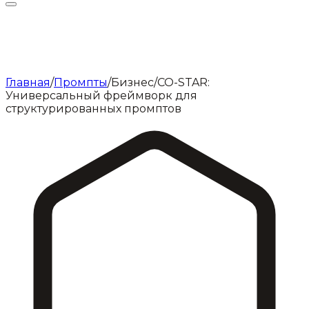
Главная
/
Промпты
/
Бизнес
/
CO-STAR:
Универсальный фреймворк для
структурированных промптов