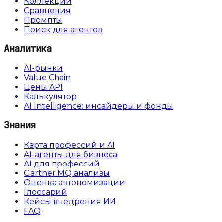
Коллекции
Сравнения
Промпты
Поиск для агентов
Аналитика
AI-рынки
Value Chain
Цены API
Калькулятор
AI Intelligence: инсайдеры и фонды
Знания
Карта профессий и AI
AI-агенты для бизнеса
AI для профессий
Gartner MQ анализы
Оценка автономизации
Глоссарий
Кейсы внедрения ИИ
FAQ