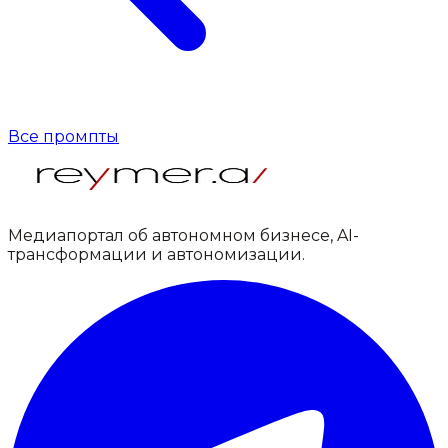
Все промпты
Медиапортал об автономном бизнесе, AI-
трансформации и автономизации.