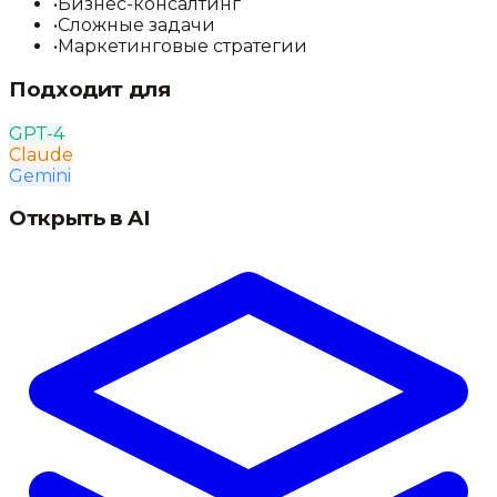
•
Бизнес-консалтинг
•
Сложные задачи
•
Маркетинговые стратегии
Подходит для
GPT-4
Claude
Gemini
Открыть в AI