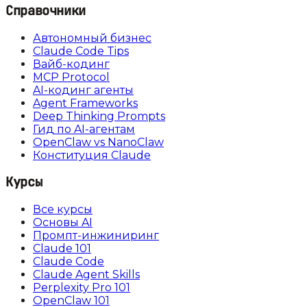
Справочники
Автономный бизнес
Claude Code Tips
Вайб-кодинг
MCP Protocol
AI-кодинг агенты
Agent Frameworks
Deep Thinking Prompts
Гид по AI-агентам
OpenClaw vs NanoClaw
Конституция Claude
Курсы
Все курсы
Основы AI
Промпт-инжиниринг
Claude 101
Claude Code
Claude Agent Skills
Perplexity Pro 101
OpenClaw 101