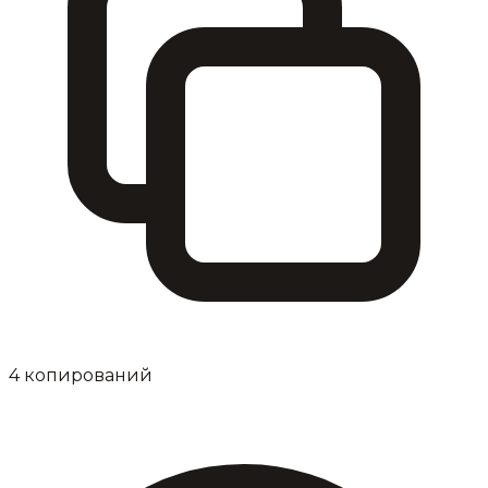
4
копирований