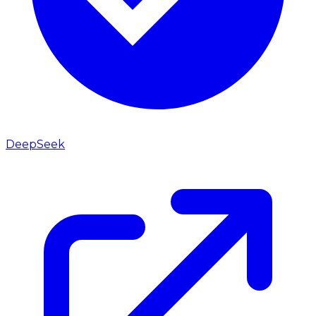
DeepSeek