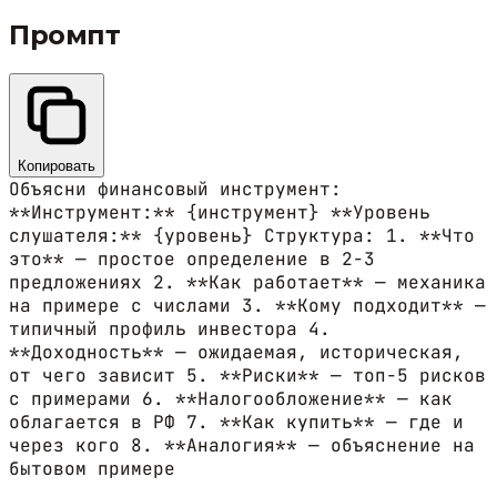
Промпт
Копировать
Объясни финансовый инструмент:
**Инструмент:** {инструмент} **Уровень
слушателя:** {уровень} Структура: 1. **Что
это** — простое определение в 2-3
предложениях 2. **Как работает** — механика
на примере с числами 3. **Кому подходит** —
типичный профиль инвестора 4.
**Доходность** — ожидаемая, историческая,
от чего зависит 5. **Риски** — топ-5 рисков
с примерами 6. **Налогообложение** — как
облагается в РФ 7. **Как купить** — где и
через кого 8. **Аналогия** — объяснение на
бытовом примере