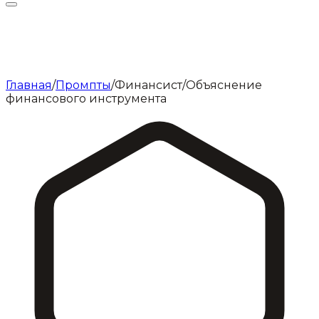
Главная
/
Промпты
/
Финансист
/
Объяснение
финансового инструмента