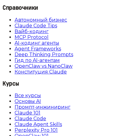
Справочники
Автономный бизнес
Claude Code Tips
Вайб-кодинг
MCP Protocol
AI-кодинг агенты
Agent Frameworks
Deep Thinking Prompts
Гид по AI-агентам
OpenClaw vs NanoClaw
Конституция Claude
Курсы
Все курсы
Основы AI
Промпт-инжиниринг
Claude 101
Claude Code
Claude Agent Skills
Perplexity Pro 101
OpenClaw 101