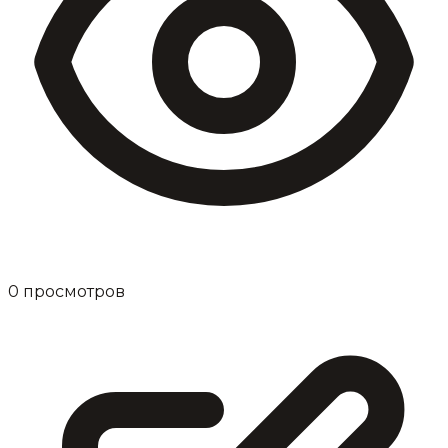
0
просмотров