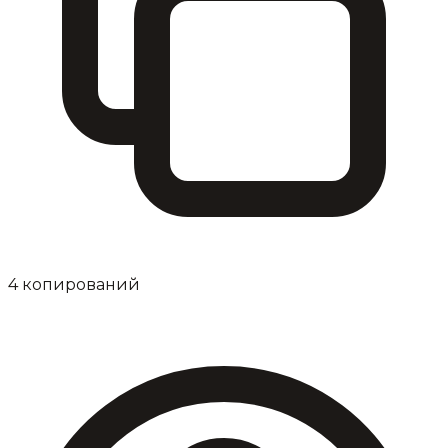
4
копирований