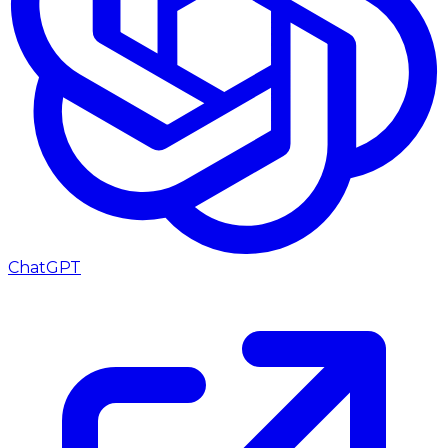
ChatGPT