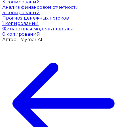
3
копирований
Анализ финансовой отчётности
3
копирований
Прогноз денежных потоков
1
копирований
Финансовая модель стартапа
0
копирований
Автор:
Reymer AI