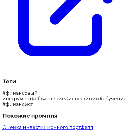
Теги
#
финансовый
инструмент
#
объяснение
#
инвестиции
#
обучение
#
финансист
Похожие промпты
Оценка инвестиционного портфеля