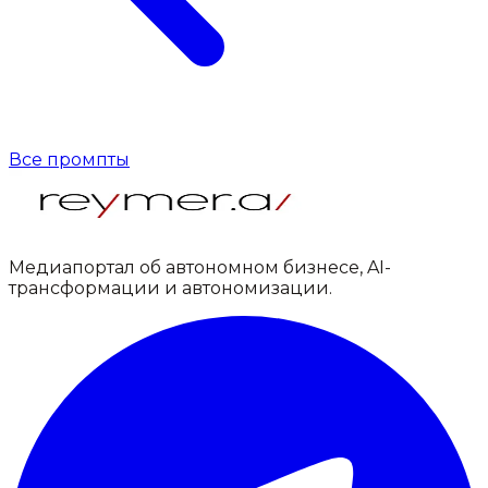
Все промпты
Медиапортал об автономном бизнесе, AI-
трансформации и автономизации.