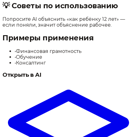
💡
Советы по использованию
Попросите AI объяснить «как ребёнку 12 лет» —
если поняли, значит объяснение рабочее.
Примеры применения
•
Финансовая грамотность
•
Обучение
•
Консалтинг
Открыть в AI