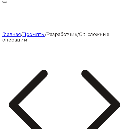
Главная
/
Промпты
/
Разработчик
/
Git: сложные
операции