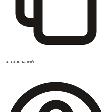
1
копирований