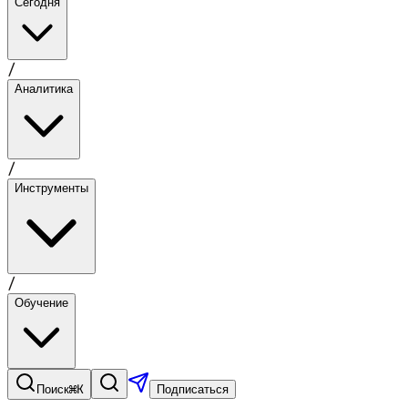
Сегодня
/
Аналитика
/
Инструменты
/
Обучение
⌘K
Поиск
Подписаться