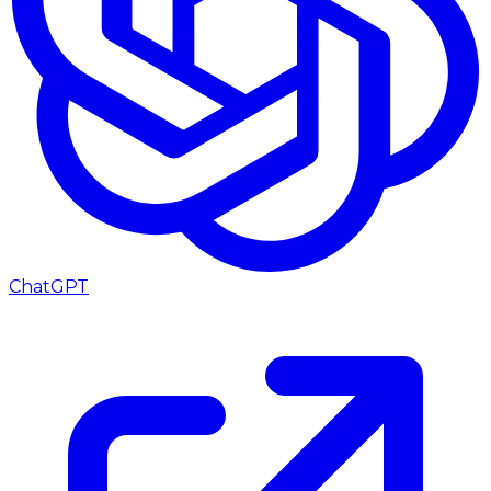
ChatGPT