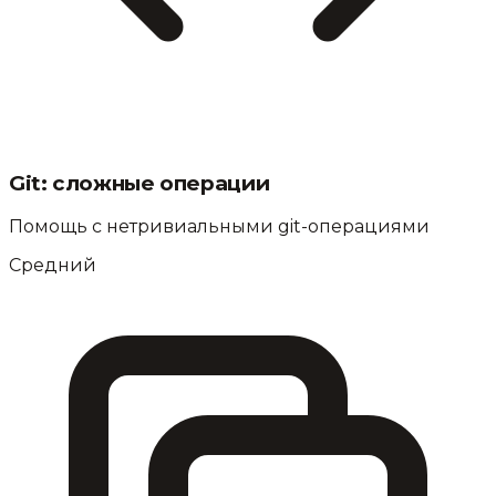
Git: сложные операции
Помощь с нетривиальными git-операциями
Средний