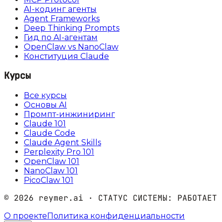
AI-кодинг агенты
Agent Frameworks
Deep Thinking Prompts
Гид по AI-агентам
OpenClaw vs NanoClaw
Конституция Claude
Курсы
Все курсы
Основы AI
Промпт-инжиниринг
Claude 101
Claude Code
Claude Agent Skills
Perplexity Pro 101
OpenClaw 101
NanoClaw 101
PicoClaw 101
©
2026
reymer.ai · СТАТУС СИСТЕМЫ:
РАБОТАЕТ
О проекте
Политика конфиденциальности