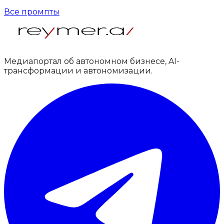
Все промпты
Медиапортал об автономном бизнесе, AI-
трансформации и автономизации.