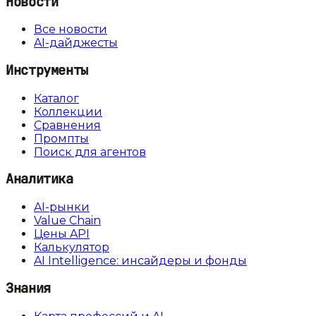
Новости
Все новости
AI-дайджесты
Инструменты
Каталог
Коллекции
Сравнения
Промпты
Поиск для агентов
Аналитика
AI-рынки
Value Chain
Цены API
Калькулятор
AI Intelligence: инсайдеры и фонды
Знания