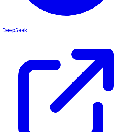
DeepSeek