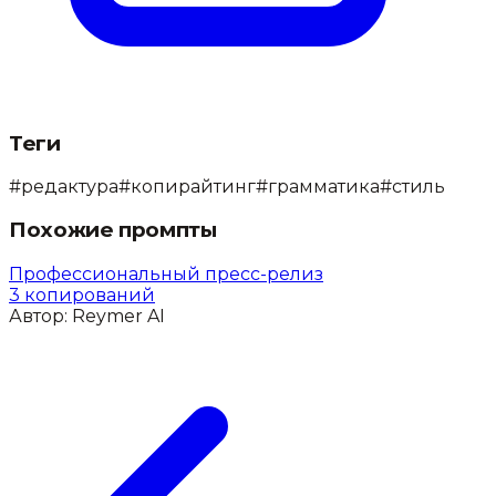
Теги
#
редактура
#
копирайтинг
#
грамматика
#
стиль
Похожие промпты
Профессиональный пресс-релиз
3
копирований
Автор:
Reymer AI