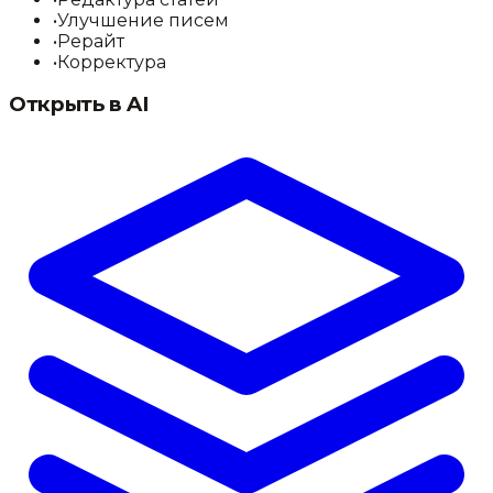
•
Улучшение писем
•
Рерайт
•
Корректура
Открыть в AI