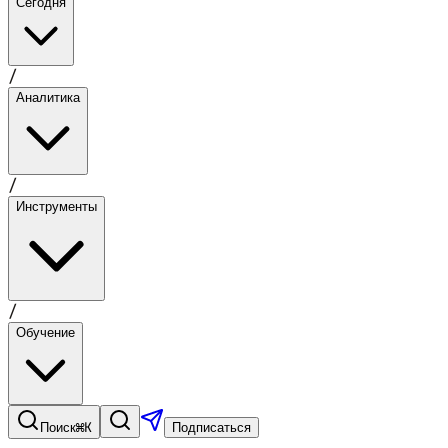
Сегодня
/
Аналитика
/
Инструменты
/
Обучение
⌘K
Поиск
Подписаться