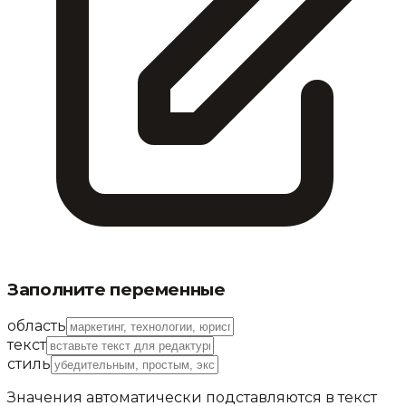
Заполните переменные
область
текст
стиль
Значения автоматически подставляются в текст