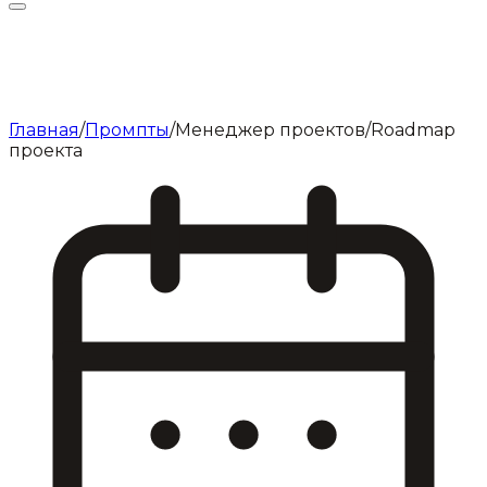
Главная
/
Промпты
/
Менеджер проектов
/
Roadmap
проекта