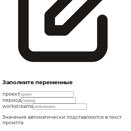
Заполните переменные
проект
период
workstreams
Значения автоматически подставляются в текст
промпта