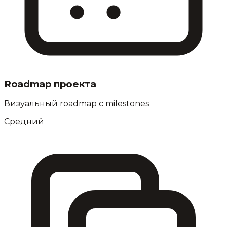
Roadmap проекта
Визуальный roadmap с milestones
Средний