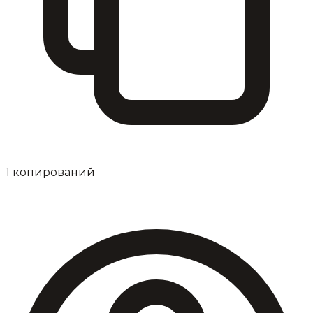
1
копирований