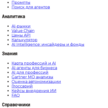
Промпты
Поиск для агентов
Аналитика
AI-рынки
Value Chain
Цены API
Калькулятор
AI Intelligence: инсайдеры и фонды
Знания
Карта профессий и AI
AI-агенты для бизнеса
AI для профессий
Gartner MQ анализы
Оценка автономизации
Глоссарий
Кейсы внедрения ИИ
FAQ
Справочники