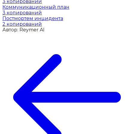
3
копирований
Коммуникационный план
3
копирований
Постмортем инцидента
2
копирований
Автор:
Reymer AI