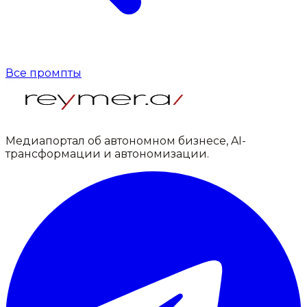
Все промпты
Медиапортал об автономном бизнесе, AI-
трансформации и автономизации.