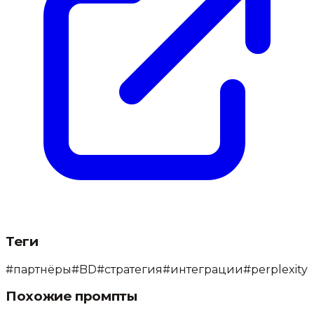
Теги
#
партнёры
#
BD
#
стратегия
#
интеграции
#
perplexity
Похожие промпты