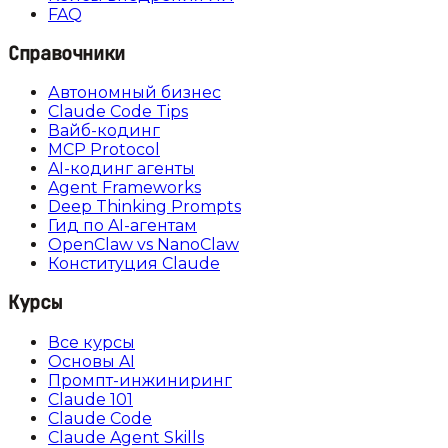
FAQ
Справочники
Автономный бизнес
Claude Code Tips
Вайб-кодинг
MCP Protocol
AI-кодинг агенты
Agent Frameworks
Deep Thinking Prompts
Гид по AI-агентам
OpenClaw vs NanoClaw
Конституция Claude
Курсы
Все курсы
Основы AI
Промпт-инжиниринг
Claude 101
Claude Code
Claude Agent Skills