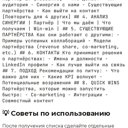
аудитория - Синергия с нами - Существующие
партнёрства - Как выйти на контакт
[Повторить для 4 других] ## 4. АНАЛИЗ
СИНЕРГИИ | Партнёр | Что мы даём | Что
получаем | Win-win | ## 5. СУЩЕСТВУЮЩИЕ
ПАРТНЁРСТВА Как они работают с другими: -
Примеры успешных коллабораций - Модели
партнёрства (revenue share, co-marketing,
etc.) ## 6. КОНТАКТЫ Кто принимает решения
о партнёрствах: - Имена и должности -
LinkedIn профили - Как лучше выйти на связь
## 7. ПОДХОД Рекомендации по питчу: - Что
важно для них - Какие KPI волнуют -
Потенциальные возражения ## 8. QUICK WINS
Партнёрства, которые можно запустить
быстро: - Co-marketing - Интеграции -
Совместный контент
💡
Советы по использованию
После получения списка сделайте отдельные