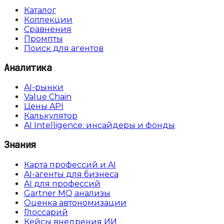
Каталог
Коллекции
Сравнения
Промпты
Поиск для агентов
Аналитика
AI-рынки
Value Chain
Цены API
Калькулятор
AI Intelligence: инсайдеры и фонды
Знания
Карта профессий и AI
AI-агенты для бизнеса
AI для профессий
Gartner MQ анализы
Оценка автономизации
Глоссарий
Кейсы внедрения ИИ