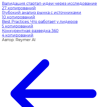
Валидация стартап-идеи через исследование
27
копирований
Глубокий анализ рынка с источниками
10
копирований
Best Practices: Что работает у лидеров
5
копирований
Конкурентная разведка 360
4
копирований
Автор:
Reymer AI