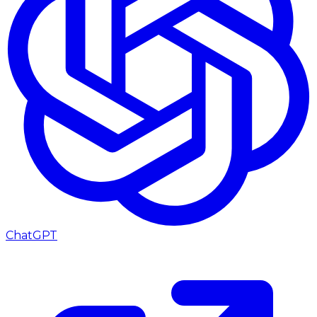
ChatGPT