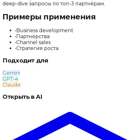
deep-dive запросы по топ-3 партнёрам.
Примеры применения
•
Business development
•
Партнёрства
•
Channel sales
•
Стратегия роста
Подходит для
Gemini
GPT-4
Claude
Открыть в AI