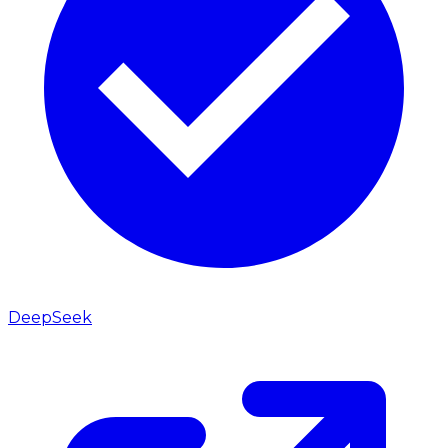
DeepSeek