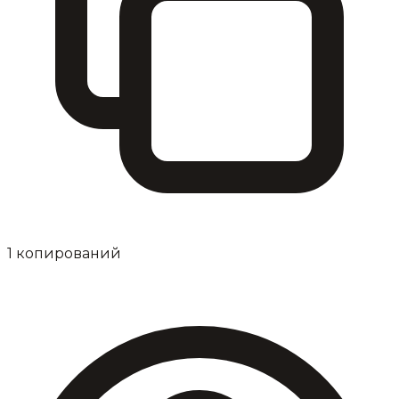
1
копирований