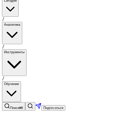
Сегодня
/
Аналитика
/
Инструменты
/
Обучение
⌘K
Поиск
Подписаться