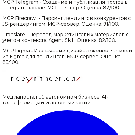
MCP Telegram
-
Создание и публикация постов в
Telegram-канале
.
MCP-сервер.
Оценка: 82/100.
MCP Firecrawl
-
Парсинг лендингов конкурентов с
JS-рендерингом
.
MCP-сервер.
Оценка: 91/100.
Translate
-
Перевод маркетинговых материалов с
учётом контекста
.
Agent Skill.
Оценка: 82/100.
MCP Figma
-
Извлечение дизайн-токенов и стилей
из Figma для лендингов
.
MCP-сервер.
Оценка:
85/100.
Медиапортал об автономном бизнесе, AI-
трансформации и автономизации.