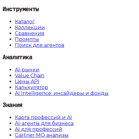
Инструменты
Каталог
Коллекции
Сравнения
Промпты
Поиск для агентов
Аналитика
AI-рынки
Value Chain
Цены API
Калькулятор
AI Intelligence: инсайдеры и фонды
Знания
Карта профессий и AI
AI-агенты для бизнеса
AI для профессий
Gartner MQ анализы