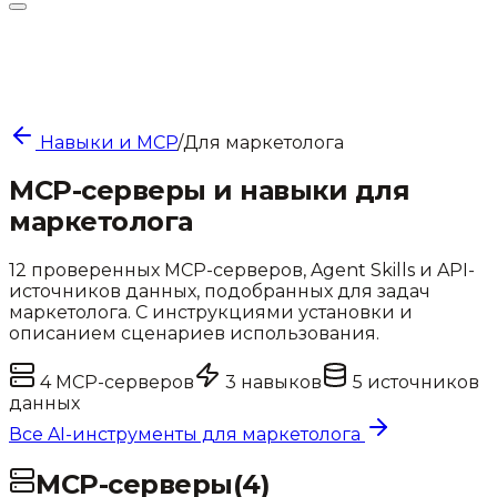
Навыки и MCP
/
Для
маркетолога
MCP-серверы и навыки для
маркетолога
12
проверенных MCP-серверов, Agent Skills и API-
источников данных, подобранных для задач
маркетолога
. С инструкциями установки и
описанием сценариев использования.
4
MCP-серверов
3
навыков
5
источников
данных
Все AI-инструменты для
маркетолога
MCP-серверы
(
4
)