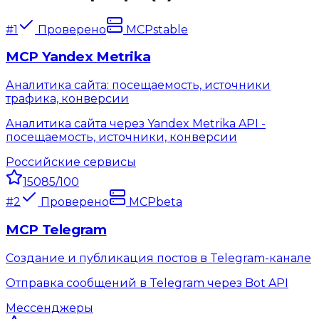
#
1
Проверено
MCP
stable
MCP Yandex Metrika
Аналитика сайта: посещаемость, источники
трафика, конверсии
Аналитика сайта через Yandex Metrika API -
посещаемость, источники, конверсии
Российские сервисы
150
85
/100
#
2
Проверено
MCP
beta
MCP Telegram
Создание и публикация постов в Telegram-канале
Отправка сообщений в Telegram через Bot API
Мессенджеры