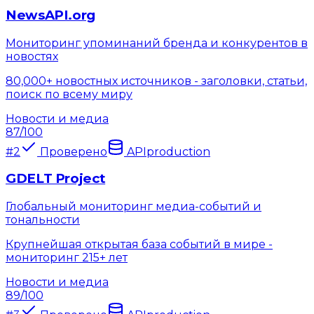
NewsAPI.org
Мониторинг упоминаний бренда и конкурентов в
новостях
80,000+ новостных источников - заголовки, статьи,
поиск по всему миру
Новости и медиа
87
/100
#
2
Проверено
API
production
GDELT Project
Глобальный мониторинг медиа-событий и
тональности
Крупнейшая открытая база событий в мире -
мониторинг 215+ лет
Новости и медиа
89
/100