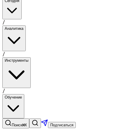
Сегодня
/
Аналитика
/
Инструменты
/
Обучение
⌘K
Поиск
Подписаться