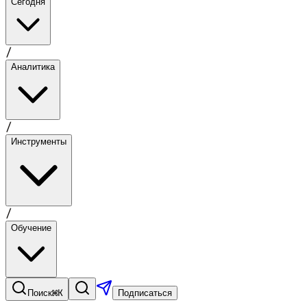
Сегодня
/
Аналитика
/
Инструменты
/
Обучение
⌘K
Поиск
Подписаться