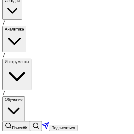
Сегодня
/
Аналитика
/
Инструменты
/
Обучение
⌘K
Поиск
Подписаться