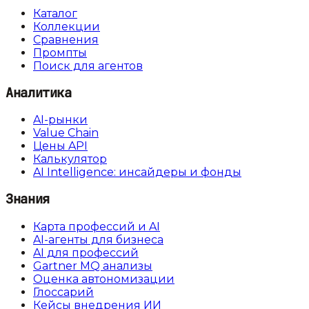
Каталог
Коллекции
Сравнения
Промпты
Поиск для агентов
Аналитика
AI-рынки
Value Chain
Цены API
Калькулятор
AI Intelligence: инсайдеры и фонды
Знания
Карта профессий и AI
AI-агенты для бизнеса
AI для профессий
Gartner MQ анализы
Оценка автономизации
Глоссарий
Кейсы внедрения ИИ