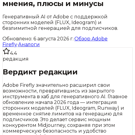
мнения, плюсы и минусы
Генеративный AI от Adobe с поддержкой
сторонних моделей (FLUX, Ideogram) и
безлимитной генерацией для подписчиков.
Обновлено:
6 августа 2026 г.
·
Обзор
Adobe
Firefly
·
Аналоги
4.4
редакция
Вердикт редакции
Adobe Firefly значительно расширил свои
возможности, превратившись из закрытого
инструмента в хаб для генеративного AI. Главное
обновление начала 2026 года — интеграция
сторонних моделей (FLUX, Ideogram, Runway) и
временное снятие лимитов на генерацию для
подписчиков. Это делает сервис мощным
конкурентом Midjourney, сохраняя при этом
коммерческую безопасность и удобство