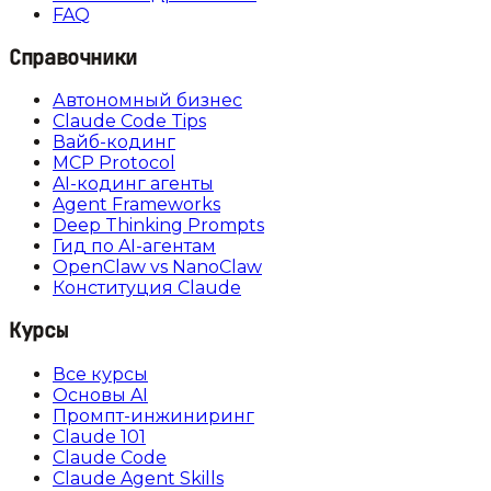
FAQ
Справочники
Автономный бизнес
Claude Code Tips
Вайб-кодинг
MCP Protocol
AI-кодинг агенты
Agent Frameworks
Deep Thinking Prompts
Гид по AI-агентам
OpenClaw vs NanoClaw
Конституция Claude
Курсы
Все курсы
Основы AI
Промпт-инжиниринг
Claude 101
Claude Code
Claude Agent Skills