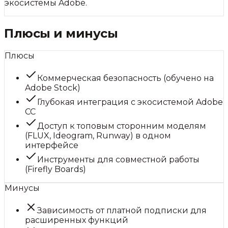
экосистемы Adobe.
Плюсы и минусы
Плюсы
Коммерческая безопасность (обучено на
Adobe Stock)
Глубокая интеграция с экосистемой Adobe
CC
Доступ к топовым сторонним моделям
(FLUX, Ideogram, Runway) в одном
интерфейсе
Инструменты для совместной работы
(Firefly Boards)
Минусы
Зависимость от платной подписки для
расширенных функций