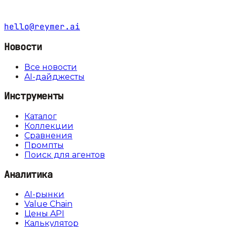
hello@reymer.ai
Новости
Все новости
AI-дайджесты
Инструменты
Каталог
Коллекции
Сравнения
Промпты
Поиск для агентов
Аналитика
AI-рынки
Value Chain
Цены API
Калькулятор