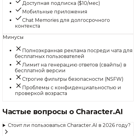
Доступная подписка ($10/мес)
Мобильные приложения
Chat Memories для долгосрочного
контекста
Минусы
Полноэкранная реклама посреди чата для
бесплатных пользователей
Лимит на генерацию ответов (свайпы) в
бесплатной версии
Строгие фильтры безопасности (NSFW)
Проблемы с конфиденциальностью и
проверкой возраста
Частые вопросы о
Character.AI
Стоит ли пользоваться Character.AI в 2026 году?