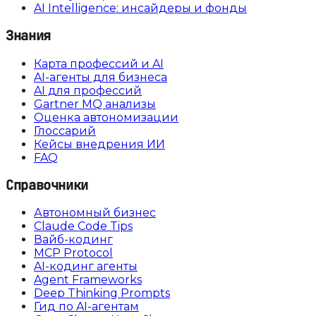
AI Intelligence: инсайдеры и фонды
Знания
Карта профессий и AI
AI-агенты для бизнеса
AI для профессий
Gartner MQ анализы
Оценка автономизации
Глоссарий
Кейсы внедрения ИИ
FAQ
Справочники
Автономный бизнес
Claude Code Tips
Вайб-кодинг
MCP Protocol
AI-кодинг агенты
Agent Frameworks
Deep Thinking Prompts
Гид по AI-агентам