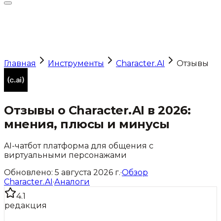
Главная
Инструменты
Character.AI
Отзывы
Отзывы о
Character.AI
в 2026:
мнения, плюсы и минусы
AI-чатбот платформа для общения с
виртуальными персонажами
Обновлено:
5 августа 2026 г.
·
Обзор
Character.AI
·
Аналоги
4.1
редакция