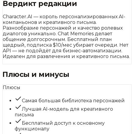
Вердикт редакции
Character.AI — король персонализированных AI-
компаньонов и креативного письма.
Разнообразие персонажей и качество ролевых
диалогов уникально. Chat Memories делает
общение долгосрочным. Бесплатный план
щедрый, подписка $10/мес убирает очереди. Нет
API — не подойдёт для бизнес-автоматизации.
Идеален для развлечения и креативного письма.
Плюсы и минусы
Плюсы
Самая большая библиотека персонажей
Лучшая AI-модель для креативного
письма
Бесплатный доступ к основному
функционалу