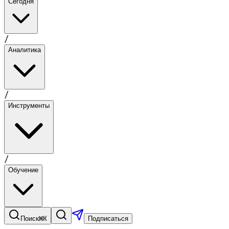
Сегодня
/
Аналитика
/
Инструменты
/
Обучение
⌘K
Поиск
Подписаться