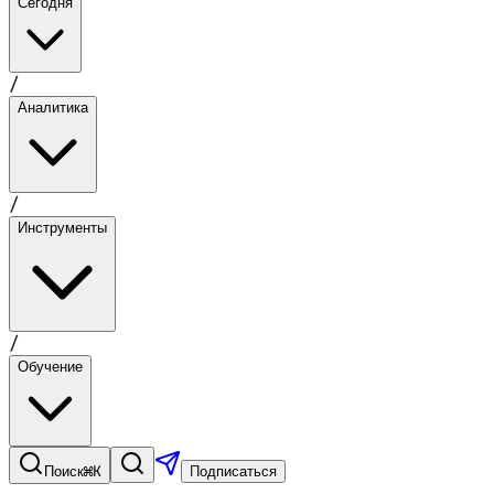
Сегодня
/
Аналитика
/
Инструменты
/
Обучение
⌘K
Поиск
Подписаться