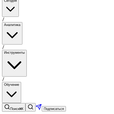
Сегодня
/
Аналитика
/
Инструменты
/
Обучение
⌘K
Поиск
Подписаться