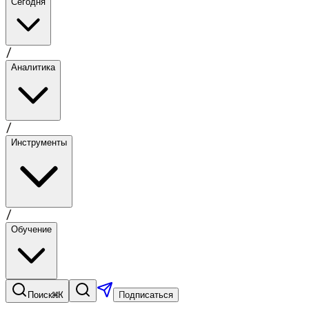
Сегодня
/
Аналитика
/
Инструменты
/
Обучение
⌘K
Поиск
Подписаться