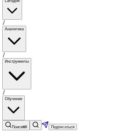
Сегодня
/
Аналитика
/
Инструменты
/
Обучение
⌘K
Поиск
Подписаться