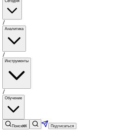
Сегодня
/
Аналитика
/
Инструменты
/
Обучение
⌘K
Поиск
Подписаться