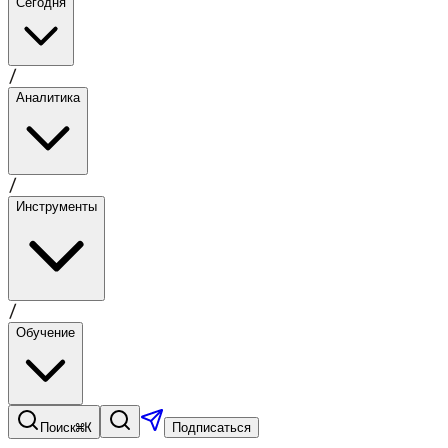
Сегодня
/
Аналитика
/
Инструменты
/
Обучение
⌘K
Поиск
Подписаться