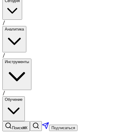
Сегодня
/
Аналитика
/
Инструменты
/
Обучение
⌘K
Поиск
Подписаться