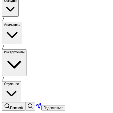
Сегодня
/
Аналитика
/
Инструменты
/
Обучение
⌘K
Поиск
Подписаться