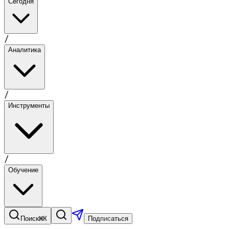
Сегодня
/
Аналитика
/
Инструменты
/
Обучение
⌘K
Поиск
Подписаться