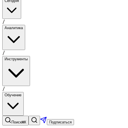
Сегодня
/
Аналитика
/
Инструменты
/
Обучение
⌘K
Поиск
Подписаться