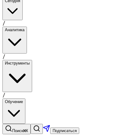
Сегодня
/
Аналитика
/
Инструменты
/
Обучение
⌘K
Поиск
Подписаться